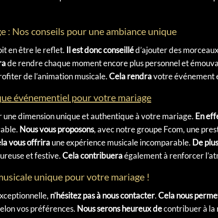
ge : Nos conseils pour une ambiance unique
t en être le reflet.
Il est donc conseillé
d’ajouter des morceaux 
ra
de rendre chaque moment encore plus personnel et émouva
rofiter de l’animation musicale.
Cela rendra
votre événement en
ue événementiel pour votre mariage
r une dimension unique et authentique à votre mariage.
En eff
able.
Nous vous proposons
, avec notre groupe Fcom, une pres
la vous offrira
une expérience musicale incomparable.
De plu
ureuse et festive.
Cela contribuera
également à renforcer l’at
usicale unique pour votre mariage !
xceptionnelle,
n’hésitez pas à nous contacter
.
Cela nous perme
selon vos préférences.
Nous serons heureux de
contribuer à la