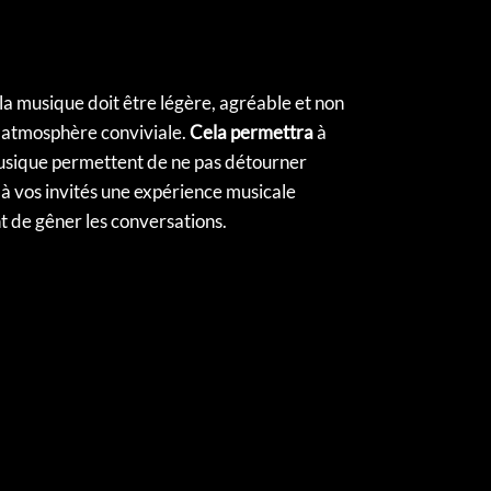
 la musique doit être légère, agréable et non
ne atmosphère conviviale.
Cela permettra
à
musique permettent de ne pas détourner
à vos invités une expérience musicale
nt de gêner les conversations.