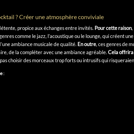
cktail ? Créer une atmosphère conviviale
détente, propice aux échanges entre invités.
Pour cette raison
,
des genres comme le jazz, l’acoustique ou le lounge, qui créent u
 d’une ambiance musicale de qualité.
En outre
, ces genres de 
raire, de la compléter avec une ambiance agréable.
Cela offrira
pas choisir des morceaux trop forts ou intrusifs qui risqueraie
ie
: