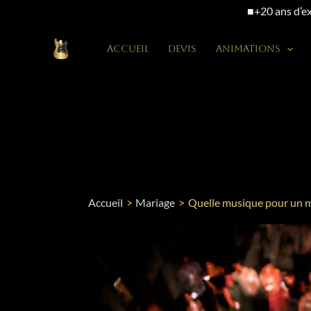
■
+20 ans d’e
Accueil
Devis
Animations
Aller
au
contenu
Accueil
Mariage
Quelle musique pour un ma