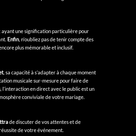
ayant une signification particulière pour
nt.
Enfin
, n’oubliez pas de tenir compte des
core plus mémorable et inclusif.
et
, sa capacité à s’adapter à chaque moment
tation musicale sur-mesure pour faire de
s
, l’interaction en direct avec le public est un
mosphère conviviale de votre mariage.
ttra
de discuter de vos attentes et de
 réussite de votre événement.