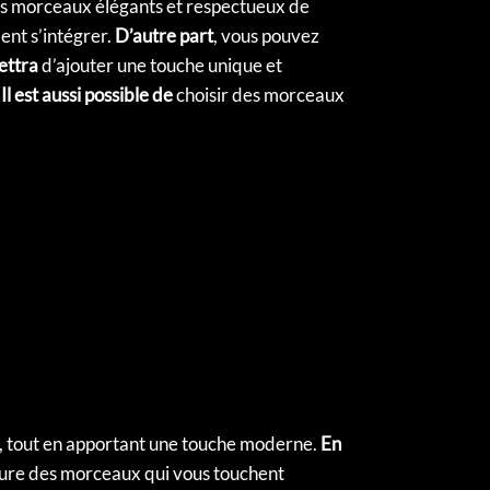
 des morceaux élégants et respectueux de
nt s’intégrer.
D’autre part
, vous pouvez
ettra
d’ajouter une touche unique et
.
Il est aussi possible de
choisir des morceaux
, tout en apportant une touche moderne.
En
nclure des morceaux qui vous touchent