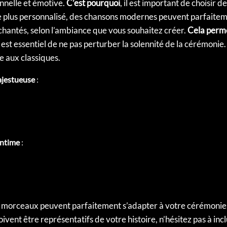
nnelle et émotive.
C’est pourquoi
, il est important de choisir
 plus personnalisé, des chansons modernes peuvent parfaiteme
hantés, selon l’ambiance que vous souhaitez créer.
Cela perm
il est essentiel de ne pas perturber la solennité de la cérémonie
e aux classiques.
ajestueuse
:
intime
:
s morceaux peuvent parfaitement s’adapter à votre cérémonie
ivent être représentatifs de votre histoire, n’hésitez pas à i