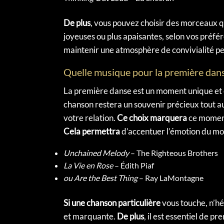
De plus
, vous pouvez choisir des morceaux q
joyeuses ou plus apaisantes, selon vos préfé
maintenir une atmosphère de convivialité pe
Quelle musique pour la première dans
La première danse est un moment unique et
chanson restera un souvenir précieux tout au
votre relation.
Ce choix marquera
ce moment
Cela permettra
d’accentuer l’émotion du mom
Unchained Melody
– The Righteous Brothers
La Vie en Rose
– Édith Piaf
ou Are the Best Thing
– Ray LaMontagne
Si une chanson particulière
vous touche, n’hé
et marquante.
De plus
, il est essentiel de 