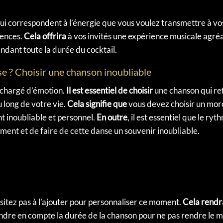
ui correspondent à l’énergie que vous voulez transmettre à vos
rences.
Cela offrira
à vos invités une expérience musicale agréa
ndant toute la durée du cocktail.
e ? Choisir une chanson inoubliable
 chargé d’émotion.
Il est essentiel de choisir
une chanson qui ref
 long de votre vie.
Cela signifie que
vous devez choisir un morc
 inoubliable et personnel.
En outre
, il est essentiel que le r
ent et de faire de cette danse un souvenir inoubliable.
sitez pas à l’ajouter pour personnaliser ce moment.
Cela rendr
prendre en compte la durée de la chanson pour ne pas rendre le 