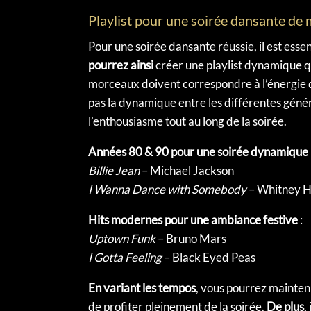
Playlist pour une soirée dansante de m
Pour une soirée dansante réussie, il est esse
pourrez ainsi
créer une playlist dynamique q
morceaux doivent correspondre à l’énergie qu
pas la dynamique entre les différentes génér
l’enthousiasme tout au long de la soirée.
Années 80 & 90 pour une soirée dynamique
Billie Jean
– Michael Jackson
I Wanna Dance with Somebody
– Whitney H
Hits modernes pour une ambiance festive
:
Uptown Funk
– Bruno Mars
I Gotta Feeling
– Black Eyed Peas
En variant les tempos
, vous pourrez mainteni
de profiter pleinement de la soirée.
De plus
,