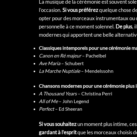
La musique de la cérémonie est souvent sole
l’occasion.
Si vous préférez
quelque chose de
opter pour des morceaux instrumentaux ou c
personnelle à ce moment solennel.
De plus
, 
modernes qui apportent une belle alternativ
Classiques intemporels pour une cérémonie m
Canon en Ré majeur
– Pachelbel
Ave Maria
– Schubert
La Marche Nuptiale
– Mendelssohn
Chansons modernes pour une cérémonie plus 
A Thousand Years
– Christina Perri
All of Me
– John Legend
Perfect
– Ed Sheeran
Si vous souhaitez
un moment plus intime, ce
gardant à l’esprit
que les morceaux choisis do