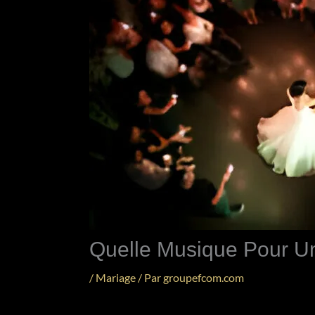
Quelle Musique Pour Un
/
Mariage
/ Par
groupefcom.com