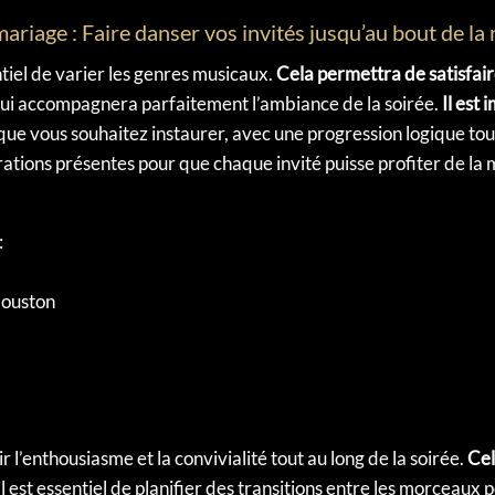
ariage : Faire danser vos invités jusqu’au bout de la 
ntiel de varier les genres musicaux.
Cela permettra de satisfai
ui accompagnera parfaitement l’ambiance de la soirée.
Il est 
e vous souhaitez instaurer, avec une progression logique tout
ations présentes pour que chaque invité puisse profiter de la
:
ouston
r l’enthousiasme et la convivialité tout au long de la soirée.
Cel
 il est essentiel de planifier des transitions entre les morcea