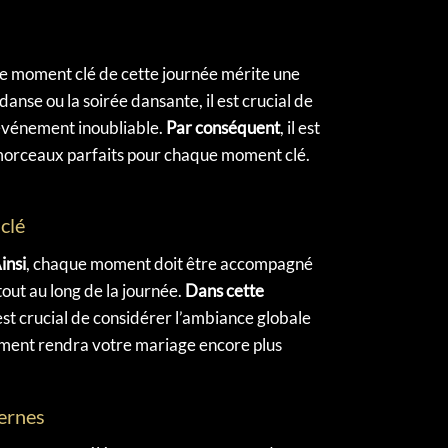
e moment clé de cette journée mérite une
 danse ou la soirée dansante, il est crucial de
’événement inoubliable.
Par conséquent
, il est
morceaux parfaits pour chaque moment clé.
clé
insi
, chaque moment doit être accompagné
t au long de la journée.
Dans cette
l est crucial de considérer l’ambiance globale
oment rendra votre mariage encore plus
ernes