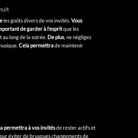
nuit
re
les goûts divers de vos invités.
Vous
important de garder à l’esprit
que les
 au long de la soirée.
De plus
, ne négligez
 musique.
Cela permettra
de maintenir
a permettra à vos invités
de rester actifs et
ux pour éviter de brusques changements de