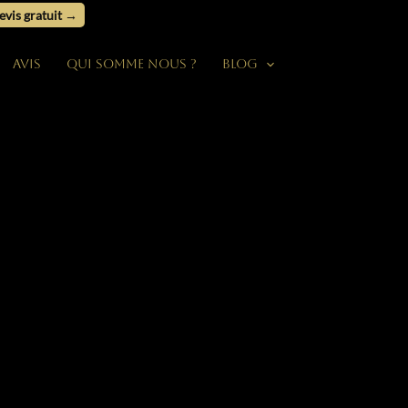
evis gratuit →
Avis
Qui somme nous ?
Blog